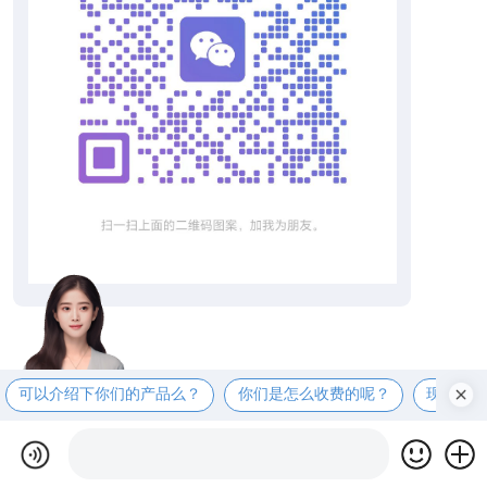
可以介绍下你们的产品么？
你们是怎么收费的呢？
现在有