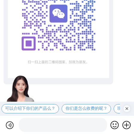
可以介绍下你们的产品么？
你们是怎么收费的呢？
现在有