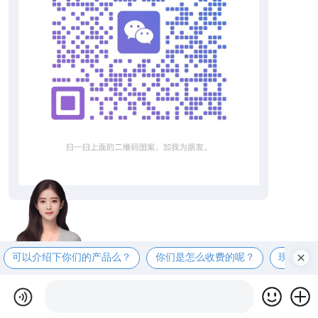
可以介绍下你们的产品么？
你们是怎么收费的呢？
现在有