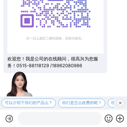
欢迎您！我是公司的在线顾问，很高兴为您服
务！0515-88118129 /18962080986
可以介绍下你们的产品么？
你们是怎么收费的呢？
现在有