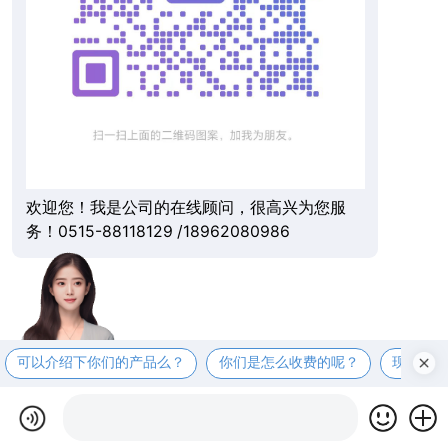
欢迎您！我是公司的在线顾问，很高兴为您服
务！0515-88118129 /18962080986
可以介绍下你们的产品么？
你们是怎么收费的呢？
现在有