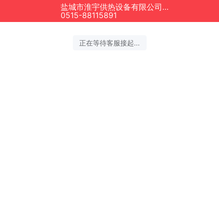
盐城市淮宇供热设备有限公司正在为您服务
0515-88115891
正在等待客服接起...