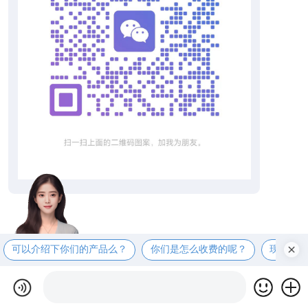
可以介绍下你们的产品么？
你们是怎么收费的呢？
现在有